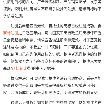
供使用商标的合同、广告宣传材料、产品销售记录、发票等
证据，说明抢注者是以不正当手段抢先注册，请求商标局不
予核准注册。
注册后申请宣告无效：若抢注的商标已经注册成功，自
商标注册
之日起五年内，可向国家工商行政总局商标评审委
员会提起撤销申请，请求宣告该注册商标无效。对于恶意抢
注驰名商标的，不受五年时间限制。同样要准备充分证据，
如能证明自己在先使用商标的证据、抢注者恶意抢注的证据
等，例如双方之间与争议商标有关的往来函电，抢注人索要
高额“
商标转让
费”的书面证据等。
协商解决：可以尝试与抢注者进行沟通协商，看是否能
够通过支付一定费用等方式获得商标的所有权或许可使用
权。若协商成功，要签订相关协议，明确双方的权利义务。
通过诉讼维权：如果抢注行为构成侵权，例如抢注者在