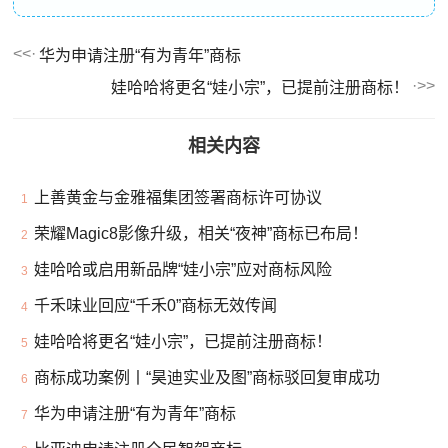
华为申请注册“有为青年”商标
娃哈哈将更名“娃小宗”，已提前注册商标！
相关内容
上善黄金与金雅福集团签署商标许可协议
1
荣耀Magic8影像升级，相关“夜神”商标已布局！
2
娃哈哈或启用新品牌“娃小宗”应对商标风险
3
千禾味业回应“千禾0”商标无效传闻
4
娃哈哈将更名“娃小宗”，已提前注册商标！
5
商标成功案例丨“昊迪实业及图”商标驳回复审成功
6
华为申请注册“有为青年”商标
7